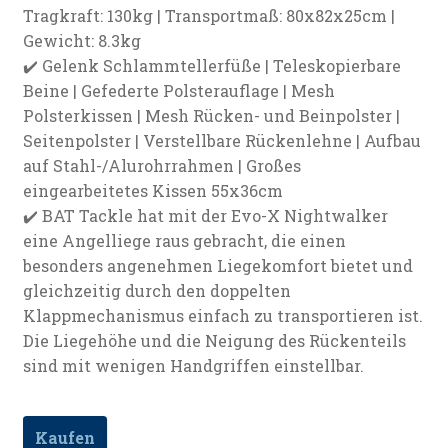
Tragkraft: 130kg | Transportmaß: 80x82x25cm |
Gewicht: 8.3kg
✔️ Gelenk Schlammtellerfüße | Teleskopierbare
Beine | Gefederte Polsterauflage | Mesh
Polsterkissen | Mesh Rücken- und Beinpolster |
Seitenpolster | Verstellbare Rückenlehne | Aufbau
auf Stahl-/Alurohrrahmen | Großes
eingearbeitetes Kissen 55x36cm
✔️ BAT Tackle hat mit der Evo-X Nightwalker
eine Angelliege raus gebracht, die einen
besonders angenehmen Liegekomfort bietet und
gleichzeitig durch den doppelten
Klappmechanismus einfach zu transportieren ist.
Die Liegehöhe und die Neigung des Rückenteils
sind mit wenigen Handgriffen einstellbar.
Kaufen