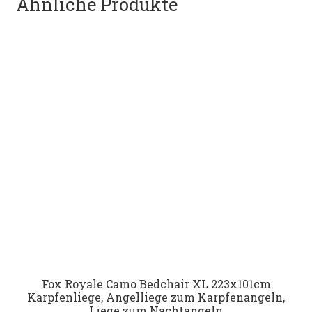
Ähnliche Produkte
Fox Royale Camo Bedchair XL 223x101cm
Karpfenliege, Angelliege zum Karpfenangeln,
Liege zum Nachtangeln