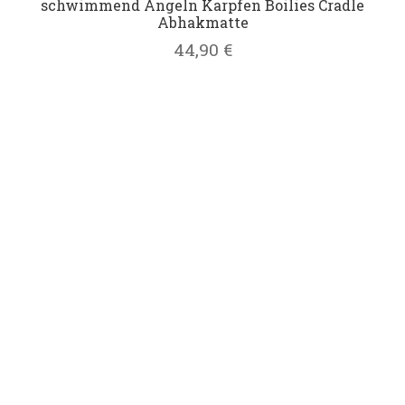
schwimmend Angeln Karpfen Boilies Cradle
Abhakmatte
44,90
€