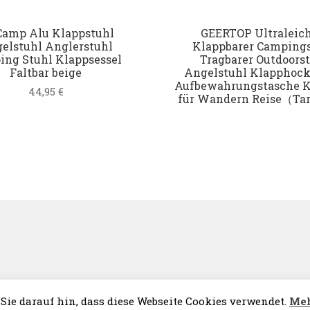
Camp Alu Klappstuhl
GEERTOP Ultraleich
elstuhl Anglerstuhl
Klappbarer Camping
ing Stuhl Klappsessel
Tragbarer Outdoors
Faltbar beige
Angelstuhl Klapphock
Aufbewahrungstasche 
44,95
€
für Wandern Reise（T
Sie darauf hin, dass diese Webseite Cookies verwendet.
Meh