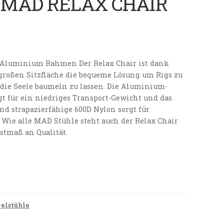
MAD RELAX CHAIR
 Aluminium Rahmen Der Relax Chair ist dank
agroßen Sitzfläche die bequeme Lösung um Rigs zu
 die Seele baumeln zu lassen. Die Aluminium-
t für ein niedriges Transport-Gewicht und das
nd strapazierfähige 600D Nylon sorgt für
 Wie alle MAD Stühle steht auch der Relax Chair
stmaß an Qualität.
elstühle