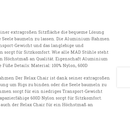
seiner extragroßen Sitzfläche die bequeme Lösung
ie Seele baumeln zu lassen. Die Aluminium-Rahmen
ansport-Gewicht und das langlebige und
n sorgt für Sitzkomfort. Wie alle MAD Stühle steht
ein Höchstmaß an Qualität. Eigenschaft Aluminium
Füße Details: Material: 100% Nylon, 600D
hmen Der Relax Chair ist dank seiner extragroßen
sung um Rigs zu binden oder die Seele baumeln zu
men sorgt für ein niedriges Transport-Gewicht
apazierfähige 600D Nylon sorgt für Sitzkomfort.
 auch der Relax Chair für ein Höchstmaß an