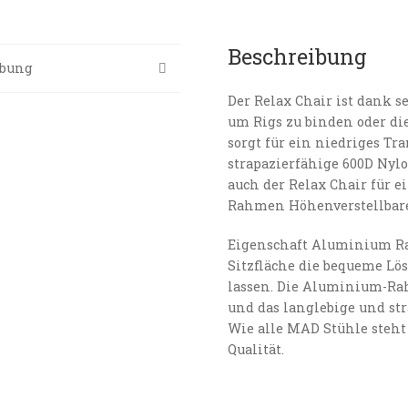
Beschreibung
ibung
Der Relax Chair ist dank 
um Rigs zu binden oder d
sorgt für ein niedriges Tr
strapazierfähige 600D Nylo
auch der Relax Chair für 
Rahmen Höhenverstellbare 
Eigenschaft Aluminium Ra
Sitzfläche die bequeme Lö
lassen. Die Aluminium-Rah
und das langlebige und str
Wie alle MAD Stühle steht
Qualität.