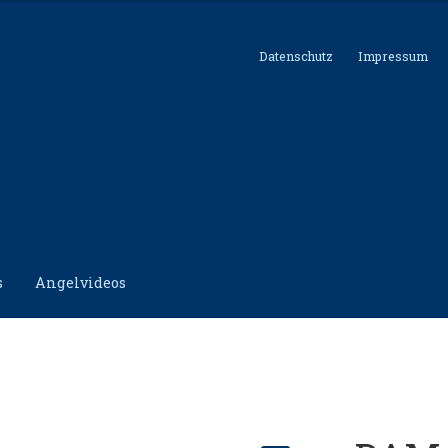
Datenschutz
Impressum
s
Angelvideos
hutz
Impressum
Kontakt
Shop